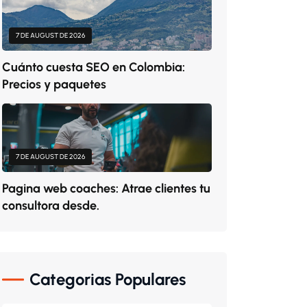
7 DE AUGUST DE 2026
Cuánto cuesta SEO en Colombia:
Precios y paquetes
7 DE AUGUST DE 2026
Pagina web coaches: Atrae clientes tu
consultora desde.
Categorias Populares