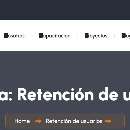
Nosotros
Capacitacion
Proyectos
Blo
ta:
Retención de 
Home
Retención de usuarios