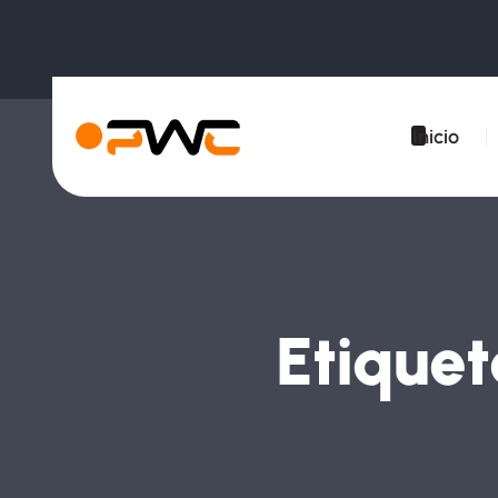
Inicio
Etique