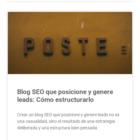
Blog SEO que posicione y genere
leads: Cómo estructurarlo
Crear un blog SEO que posicione y genere leads no es
una casualidad, sino el resultado de una estrategia
deliberada y una estructura bien pensada.