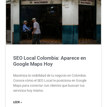
SEO Local Colombia: Aparece en
Google Maps Hoy
Maximiza la visibilidad de tu negocio en Colombia.
Conoce cómo el SEO Local te posiciona en Google
Maps para conectar con clientes que buscan tus
servicios hoy mismo.
LEER »