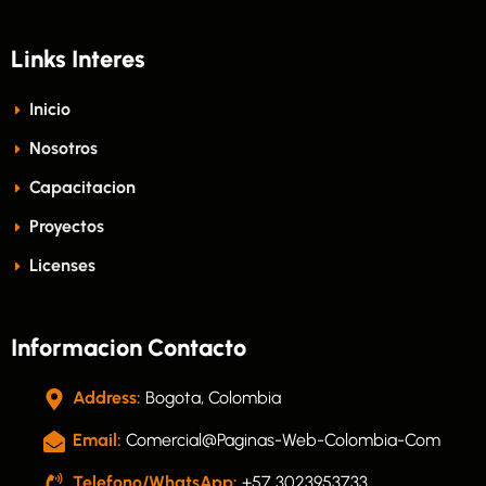
Links Interes
Inicio
Nosotros
Capacitacion
Proyectos
Licenses
Informacion Contacto
Address:
Bogota, Colombia
Email:
Comercial@paginas-Web-Colombia-Com
Telefono/WhatsApp:
+57 3023953733