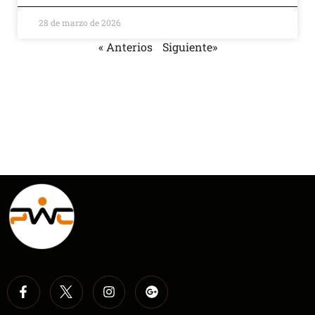
28 de marzo de 2026
« Anterios
Siguiente»