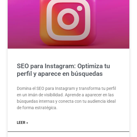
SEO para Instagram: Optimiza tu
perfil y aparece en búsquedas
Domina el SEO para Instagram y transforma tu perfil
en un imán de visibilidad. Aprende a aparecer en las
búsquedas internas y conecta con tu audiencia ideal
de forma estratégica.
LEER »