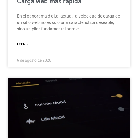
Carga web más rápida
En el panorama digital actual, la velocidad de carga de
un sitio web no es solo una característica deseable,
sino un pilar fundamental para el
LEER »
6 de agosto de 2026