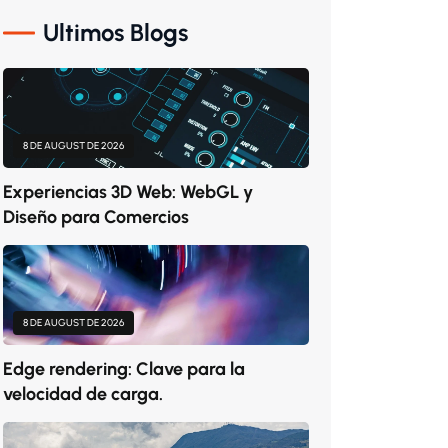
Ultimos Blogs
8 DE AUGUST DE 2026
Experiencias 3D Web: WebGL y
Diseño para Comercios
8 DE AUGUST DE 2026
Edge rendering: Clave para la
velocidad de carga.