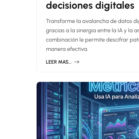
decisiones digitales
Transforme la avalancha de datos digi
gracias a la sinergia entre la IA y l
combinación le permite descifrar patr
manera efectiva.
LEER MAS...