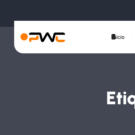
Inicio
Eti