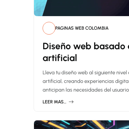
PAGINAS WEB COLOMBIA
Diseño web basado e
artificial
Lleva tu diseño web al siguiente nivel
artificial, creando experiencias digi
anticipan las necesidades del usuari
LEER MAS...