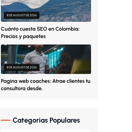
8 DE AUGUST DE 2026
Cuánto cuesta SEO en Colombia:
Precios y paquetes
8 DE AUGUST DE 2026
Pagina web coaches: Atrae clientes tu
consultora desde.
Categorias Populares