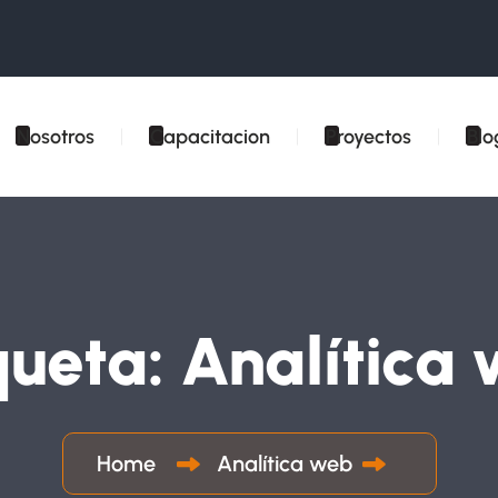
Nosotros
Capacitacion
Proyectos
Blo
queta:
Analítica
Home
Analítica web