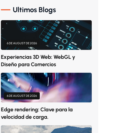
Ultimos Blogs
6 DE AUGUST DE 2026
Experiencias 3D Web: WebGL y
Diseño para Comercios
6 DE AUGUST DE 2026
Edge rendering: Clave para la
velocidad de carga.