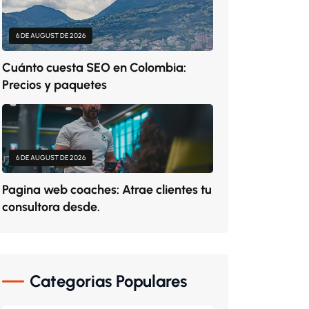
6 DE AUGUST DE 2026
Cuánto cuesta SEO en Colombia:
Precios y paquetes
6 DE AUGUST DE 2026
Pagina web coaches: Atrae clientes tu
consultora desde.
Categorias Populares