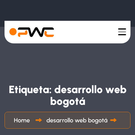
Etiqueta:
desarrollo web
bogotá
Home
desarrollo web bogotá