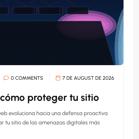
0 COMMENTS
7 DE AUGUST DE 2026
cómo proteger tu sitio
web evoluciona hacia una defensa proactiva
r tu sitio de las amenazas digitales más