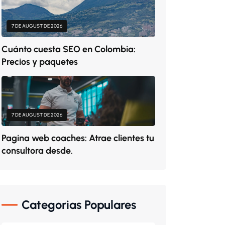
7 DE AUGUST DE 2026
Cuánto cuesta SEO en Colombia:
Precios y paquetes
7 DE AUGUST DE 2026
Pagina web coaches: Atrae clientes tu
consultora desde.
Categorias Populares