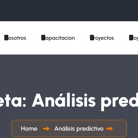
Nosotros
Capacitacion
Proyectos
Blo
eta:
Análisis pred
Home
Análisis predictivo