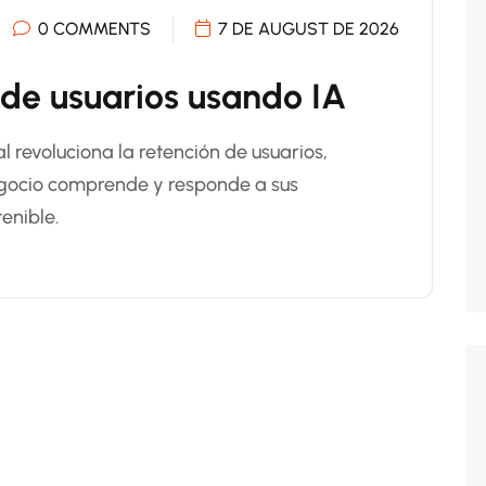
0 COMMENTS
7 DE AUGUST DE 2026
 de usuarios usando IA
al revoluciona la retención de usuarios,
egocio comprende y responde a sus
enible.