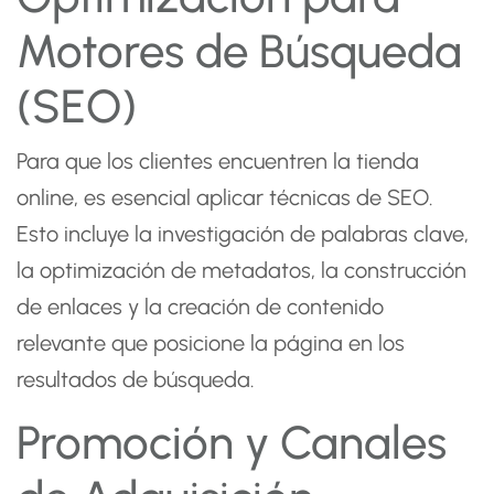
Motores de Búsqueda
(SEO)
Para que los clientes encuentren la tienda
online, es esencial aplicar técnicas de SEO.
Esto incluye la investigación de palabras clave,
la optimización de metadatos, la construcción
de enlaces y la creación de contenido
relevante que posicione la página en los
resultados de búsqueda.
Promoción y Canales