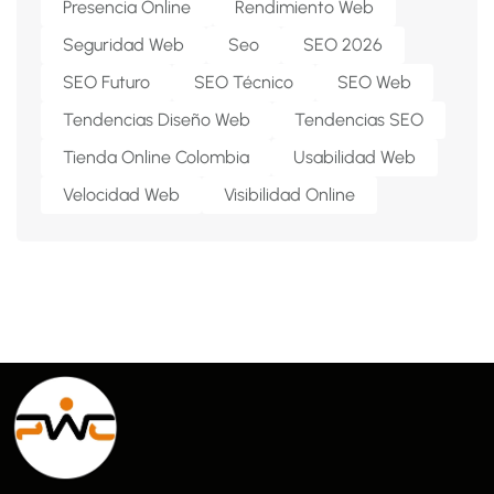
Presencia Online
Rendimiento Web
Seguridad Web
Seo
SEO 2026
SEO Futuro
SEO Técnico
SEO Web
Tendencias Diseño Web
Tendencias SEO
Tienda Online Colombia
Usabilidad Web
Velocidad Web
Visibilidad Online